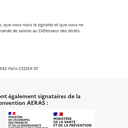
, que vous nous le signalez et que vous ne
mande de saisine au Défenseur des droits.
75342 Paris CEDEX 07
nt également signataires de la
onvention AERAS :