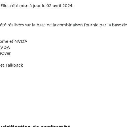
Elle a été mise à jour le 02 avril 2024.
 été réalisées sur la base de la combinaison fournie par la base 
hrome et NVDA
 NVDA
ceOver
et Talkback
a vérification de conformité