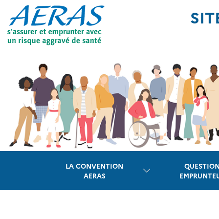
Panneau de gestion des cookies
SIT
LA CONVENTION
QUESTIO
AERAS
EMPRUNTE