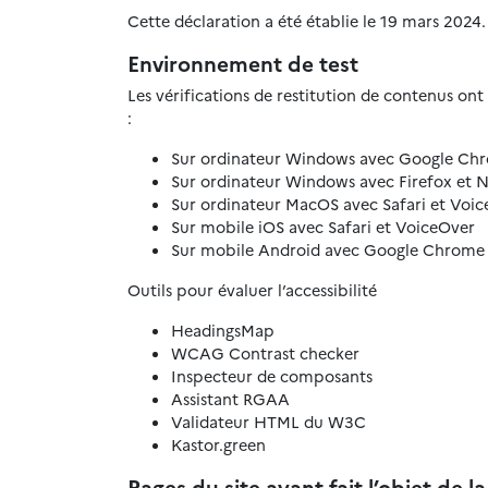
Cette déclaration a été établie le 19 mars 2024. 
Environnement de test
Les vérifications de restitution de contenus ont
:
Sur ordinateur Windows avec Google C
Sur ordinateur Windows avec Firefox et
Sur ordinateur MacOS avec Safari et Voi
Sur mobile iOS avec Safari et VoiceOver
Sur mobile Android avec Google Chrome 
Outils pour évaluer l’accessibilité
HeadingsMap
WCAG Contrast checker
Inspecteur de composants
Assistant RGAA
Validateur HTML du W3C
Kastor.green
Pages du site ayant fait l’objet de l