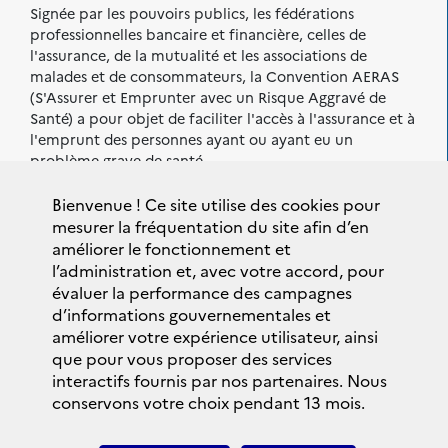
Signée par les pouvoirs publics, les fédérations
professionnelles bancaire et financière, celles de
l'assurance, de la mutualité et les associations de
malades et de consommateurs, la Convention AERAS
(S'Assurer et Emprunter avec un Risque Aggravé de
Santé) a pour objet de faciliter l'accès à l'assurance et à
l'emprunt des personnes ayant ou ayant eu un
problème grave de santé.
Sont également signataires de la
Bienvenue ! Ce site utilise des cookies pour
Convention AERAS :
mesurer la fréquentation du site afin d’en
améliorer le fonctionnement et
l’administration et, avec votre accord, pour
évaluer la performance des campagnes
d’informations gouvernementales et
améliorer votre expérience utilisateur, ainsi
que pour vous proposer des services
interactifs fournis par nos partenaires. Nous
conservons votre choix pendant 13 mois.
Plan du site
Accessibilité : Partiellement conforme