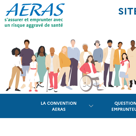
Panneau de gestion des cookies
SIT
LA CONVENTION
QUESTIO
AERAS
EMPRUNTE