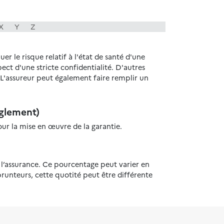
X
Y
Z
r le risque relatif à l'état de santé d'une
ect d'une stricte confidentialité. D'autres
L'assureur peut également faire remplir un
églement)
ur la mise en œuvre de la garantie.
l’assurance. Ce pourcentage peut varier en
prunteurs, cette quotité peut être différente