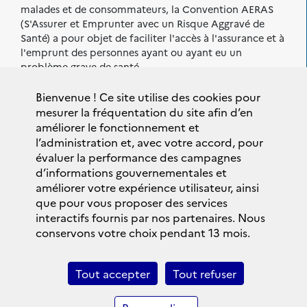
malades et de consommateurs, la Convention AERAS
(S'Assurer et Emprunter avec un Risque Aggravé de
Santé) a pour objet de faciliter l'accès à l'assurance et à
l'emprunt des personnes ayant ou ayant eu un
problème grave de santé.
Sont également signataires de la
Bienvenue ! Ce site utilise des cookies pour
Convention AERAS :
mesurer la fréquentation du site afin d’en
améliorer le fonctionnement et
l’administration et, avec votre accord, pour
évaluer la performance des campagnes
d’informations gouvernementales et
améliorer votre expérience utilisateur, ainsi
que pour vous proposer des services
interactifs fournis par nos partenaires. Nous
conservons votre choix pendant 13 mois.
Plan du site
Accessibilité : Partiellement conforme
Tout accepter
Tout refuser
Données personnelles
Mentions légales
Politique de confidentialité